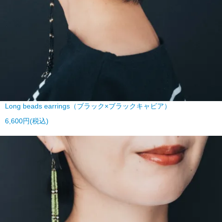
Long beads earrings（ブラック×ブラックキャビア）
6,600円(税込)