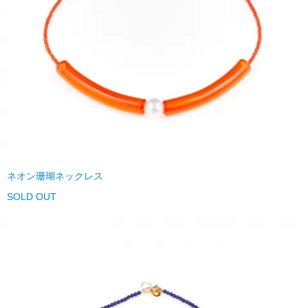
ネオン珊瑚ネックレス
SOLD OUT