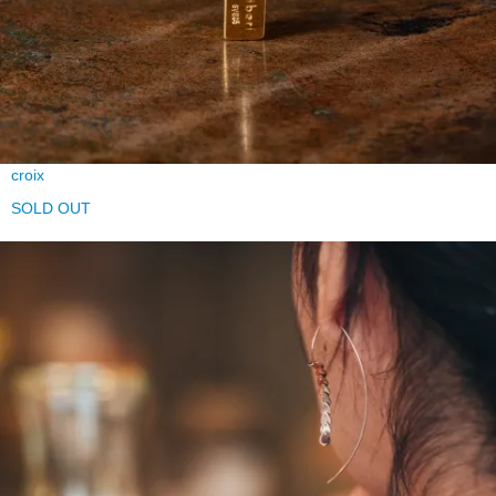
croix
SOLD OUT