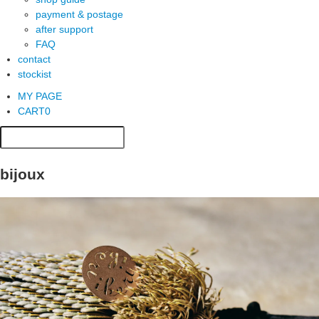
payment & postage
after support
FAQ
contact
stockist
MY PAGE
CART
0
bijoux