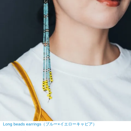
Long beads earrings（ブルー×イエローキャビア）