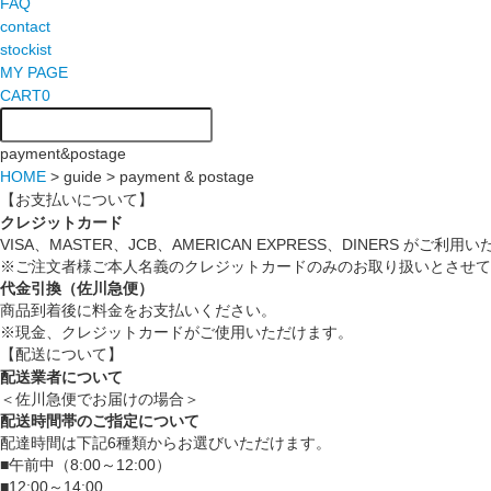
FAQ
contact
stockist
MY PAGE
CART
0
payment&postage
HOME
> guide > payment & postage
【お支払いについて】
クレジットカード
VISA、MASTER、JCB、AMERICAN EXPRESS、DINERS がご利
※ご注文者様ご本人名義のクレジットカードのみのお取り扱いとさせて
代金引換（佐川急便）
商品到着後に料金をお支払いください。
※現金、クレジットカードがご使用いただけます。
【配送について】
配送業者について
＜佐川急便でお届けの場合＞
配送時間帯のご指定について
配達時間は下記6種類からお選びいただけます。
■午前中（8:00～12:00）
■12:00～14:00