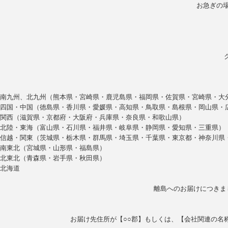
お急ぎの
南九州、北九州（熊本県・宮崎県・鹿児島県・福岡県・佐賀県・宮崎県・大
四国・中国（徳島県・香川県・愛媛県・高知県・鳥取県・島根県・岡山県・
関西（滋賀県・京都府・大阪府・兵庫県・奈良県・和歌山県）
北陸・東海（富山県・石川県・福井県・岐阜県・静岡県・愛知県・三重県）
信越・関東（茨城県・栃木県・群馬県・埼玉県・千葉県・東京都・神奈川県
南東北（宮城県・山形県・福島県）
北東北（青森県・岩手県・秋田県）
北海道
離島へのお届けにつきま
お届け先住所が【○○郡】もしくは、【会社関連の名