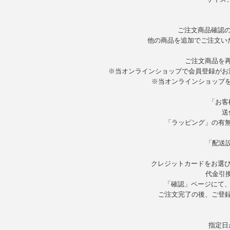
ご注文商品確認の
他の商品を追加でご注文い
ご注文商品を
※当オンラインショップで会員登録がお
※当オンラインショップ
「お客
送
「ラッピング」の有
「配送
クレジットカードをお選び
代金引
「確認」ページにて、
ご注文完了の後、ご登
指定日