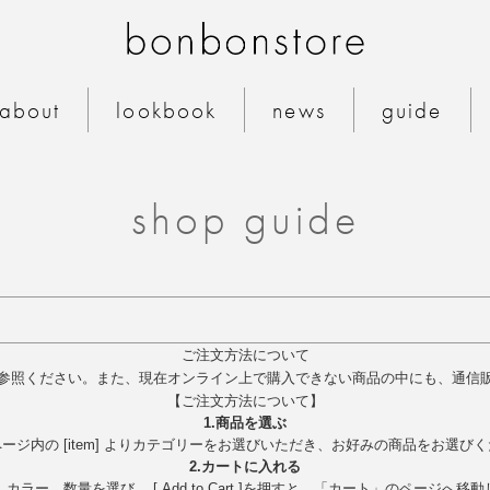
bonbonstore 公式
about
lookbook
news
guide
shop guide
ご注文方法について
参照ください。また、現在オンライン上で購入できない商品の中にも、通信
【ご注文方法について】
1.商品を選ぶ
ージ内の [item] よりカテゴリーをお選びいただき、お好みの商品をお選び
2.カートに入れる
カラー、数量を選び、 [ Add to Cart ]を押すと、「カート」のページへ移