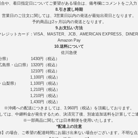
場合や、着日指定日についてご要望がある場合は、備考欄にコメントをご入力
8.引き渡し時期
営業日のご注文に関しては、3営業日以内の発送が最短出荷日となります。
予約商品は2ヶ月以内の発送となります。
9.お支払い方法
クレジットカード：VISA、MASTER、JCB、AMERICAN EXPRESS、DINER
Amazon Pay
10.送料について
佐川急便
分県）
1430円（税込）
広島県・山口県）
1320円（税込）
1210円（税込）
1,100円（税込）
・山梨県）
1,100円（税込）
1,210円（税込）
1,210円（税込）
1,430円（税込）
※沖縄への配送につきましては、3,960円（税込）を頂戴しております。
しては、中継料金が発生するため、決済完了後、別途追加送料を計算してご
※一部商品に関しては日本郵便を使用いたします。
*配達上の注意
称】の場合、ご希望の配達時間にお届け出来ない場合がございます。不明な