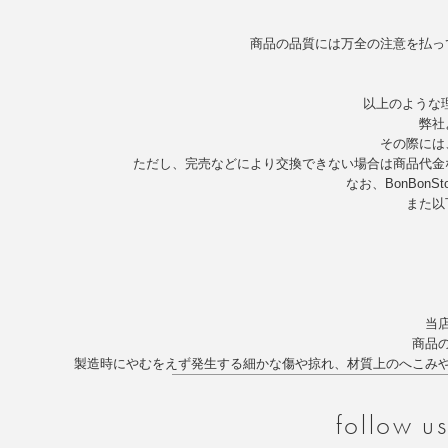
商品の品質には万全の注意を払っ
以上のような
弊社
その際には
ただし、完売などにより交換できない場合は商品代金
なお、BonBo
また以
当
商品
製造時にやむをえず発生する細かな傷や掠れ、材質上のへこみ
follow u