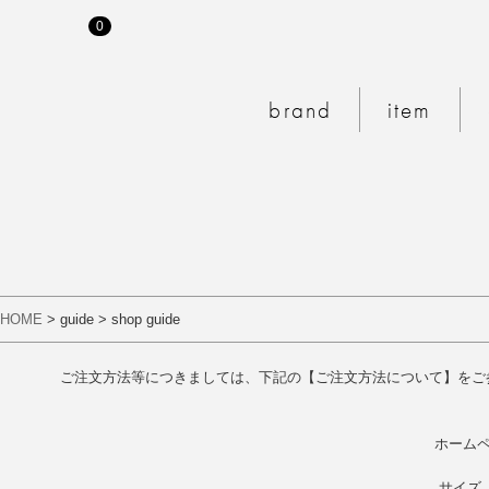
0
MY PAGE
CART
brand
item
HOME
> guide > shop guide
ご注文方法等につきましては、下記の【ご注文方法について】をご
ホームペ
サイズ、